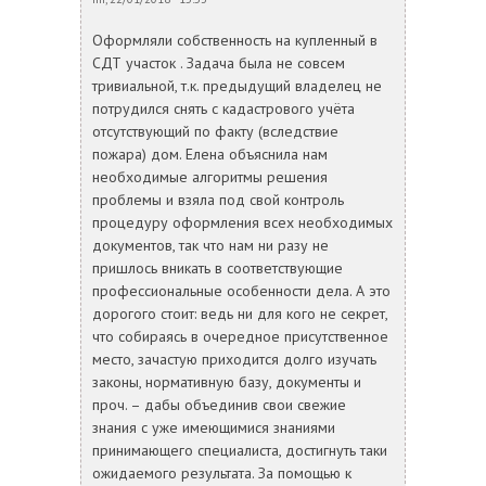
Оформляли собственность на купленный в
СДТ участок . Задача была не совсем
тривиальной, т.к. предыдущий владелец не
потрудился снять с кадастрового учёта
отсутствующий по факту (вследствие
пожара) дом. Елена объяснила нам
необходимые алгоритмы решения
проблемы и взяла под свой контроль
процедуру оформления всех необходимых
документов, так что нам ни разу не
пришлось вникать в соответствующие
профессиональные особенности дела. А это
дорогого стоит: ведь ни для кого не секрет,
что собираясь в очередное присутственное
место, зачастую приходится долго изучать
законы, нормативную базу, документы и
проч. – дабы объединив свои свежие
знания с уже имеющимися знаниями
принимающего специалиста, достигнуть таки
ожидаемого результата. За помощью к