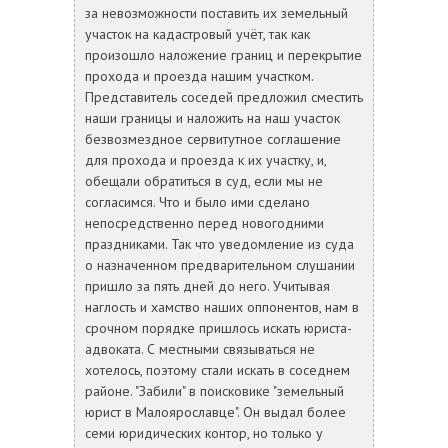
за невозможности поставить их земельный
участок на кадастровый учёт, так как
произошло наложение границ и перекрытие
прохода и проезда нашим участком.
Представитель соседей предложил сместить
наши границы и наложить на наш участок
безвозмездное сервитутное соглашение
для прохода и проезда к их участку, и,
обещали обратиться в суд, если мы не
согласимся. Что и было ими сделано
непосредственно перед новогодними
праздниками. Так что уведомление из суда
о назначенном предварительном слушании
пришло за пять дней до него. Учитывая
наглость и хамство наших оппонентов, нам в
срочном порядке пришлось искать юриста-
адвоката. С местными связываться не
хотелось, поэтому стали искать в соседнем
районе. "Забили" в поисковике "земельный
юрист в Малоярославце". Он выдал более
семи юридических контор, но только у