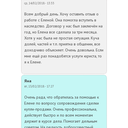
ср, 14/02/2018 - 13:33
Всем добрый день. Хочу оставить отзыв о
работе с Еленой. Она помогла вступить в
наследство. Договор у нас был заключён на
год, но Елена все сделала за три месяца.
Хотя у нас была не простая ситуация. Куча
долей, частей и т.п. приятна в общении, все
доходчиво объясняет. Очень довольна. Если
мне ещё раз понадобятся услуги юриста, то
я к Елене.
Яна
вт, 13/02/2018 - 17:27
Очень рада, что обратилась за помощью к
Елене по вопросу сопровождения сделки
купли-продажи. Очень профессиональна,
действует быстро и по всем моментам
держит в курсе дела. Помогает дельным
советом. На редкость добросовестный