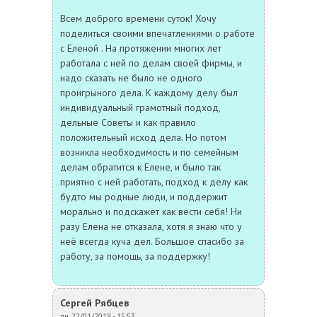
Всем доброго времени суток! Хочу
поделиться своими впечатлениями о работе
с Еленой . На протяжении многих лет
работала с ней по делам своей фирмы, и
надо сказать не было не одного
проигрыного дела. К каждому делу был
индивидуальный грамотный подход,
дельные Советы и как правило
положительный исход дела. Но потом
возникла необходимость и по семейным
делам обратится к Елене, и было так
приятно с ней работать, подход к делу как
будто мы родные люди, и поддержит
морально и подскажет как вести себя! Ни
разу Елена не отказала, хотя я знаю что у
неё всегда куча дел. Большое спасибо за
работу, за помощь, за поддержку!
Сергей Рябцев
пн, 22/01/2018 - 15:53